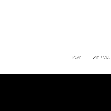
HOME
WIE IS VAN