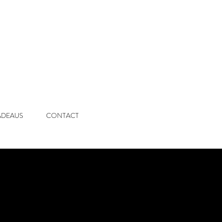
ADEAUS
CONTACT
N