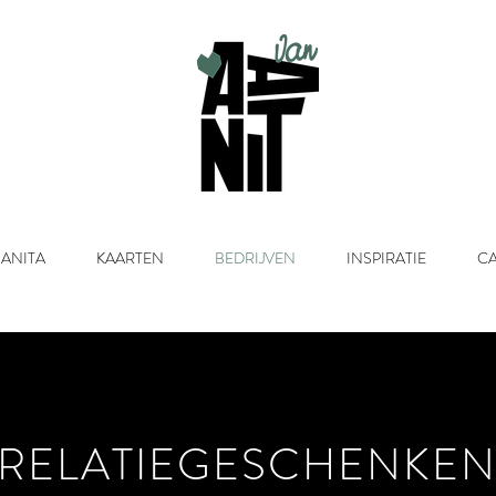
 ANITA
KAARTEN
BEDRIJVEN
INSPIRATIE
C
RELATIEGESCHENKE